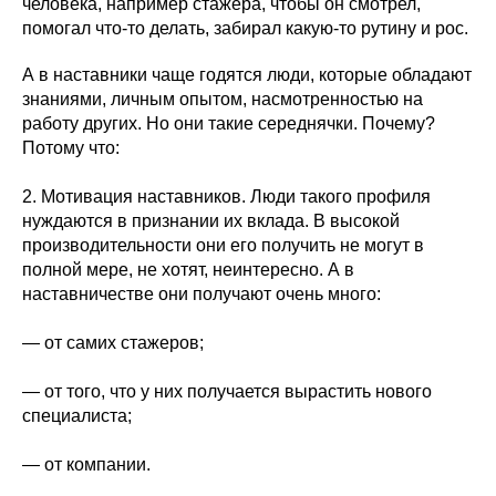
человека, например стажера, чтобы он смотрел,
помогал что-то делать, забирал какую-то рутину и рос.
А в наставники чаще годятся люди, которые обладают
знаниями, личным опытом, насмотренностью на
работу других. Но они такие середнячки. Почему?
Потому что:
2. Мотивация наставников. Люди такого профиля
нуждаются в признании их вклада. В высокой
производительности они его получить не могут в
полной мере, не хотят, неинтересно. А в
наставничестве они получают очень много:
— от самих стажеров;
— от того, что у них получается вырастить нового
специалиста;
— от компании.