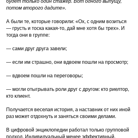
будет только один стажер. Вот одного выпущу,
потом второго дадите».
А были те, которые говорили: «Ох, с одним возиться
— грусть и тоска какая-то, дай мне хотя бы трех». И
тогда они в группе:
— сами друг друга завели;
— если им страшно, они вдвоем пошли на просмотр;
— вдвоем пошли на переговоры;
— могли отыгрывать роли друг с другом: кто риелтор,
кто клиент.
Получается веселая история, а наставник от них иной
раз может отдохнуть и заняться своими делами.
В цифровой энциклопедии работал только групповой
подход. Индивидуальный менее эффективный,