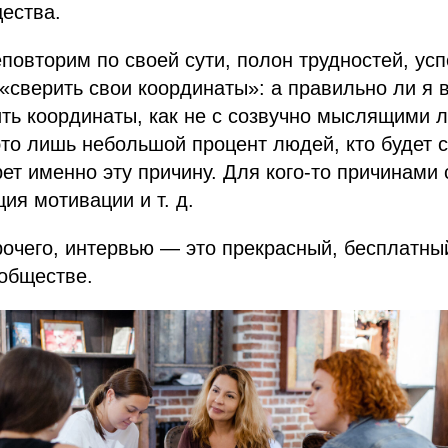
ества.
повторим по своей сути, полон трудностей, усп
 «сверить свои координаты»: а правильно ли я 
ть координаты, как не с созвучно мыслящими 
то лишь небольшой процент людей, кто будет 
ет именно эту причину. Для кого-то причинами 
ия мотивации и т. д.
очего, интервью — это прекрасный, бесплатны
обществе.