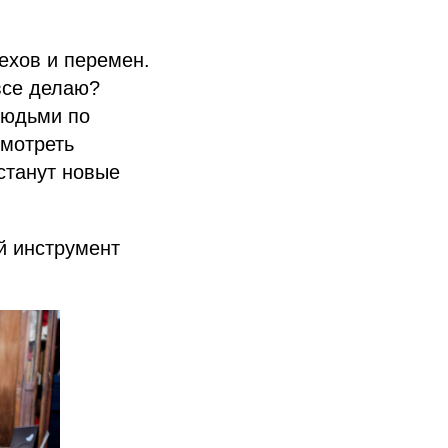
ехов и перемен.
все делаю?
людьми по
смотреть
станут новые
й инструмент