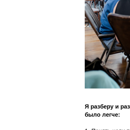
Я разберу и ра
было легче: