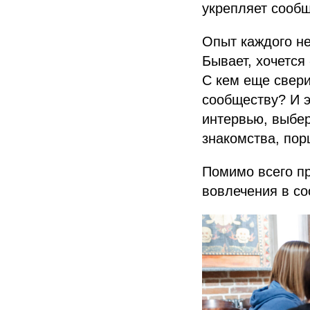
укрепляет сообщ
Опыт каждого не
Бывает, хочется
С кем еще свери
сообществу? И э
интервью, выбер
знакомства, порц
Помимо всего пр
вовлечения в со