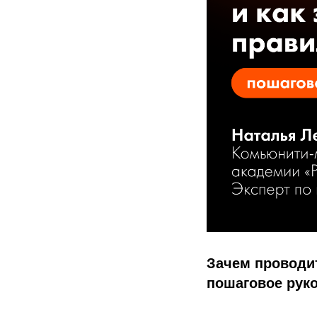
Зачем проводит
пошаговое рук