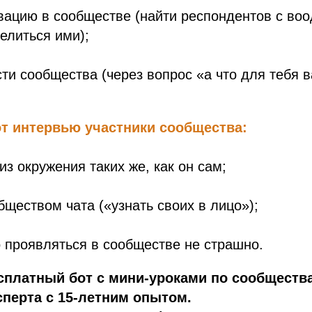
ивацию в сообществе (найти респондентов с в
елиться ими);
сти сообщества (через вопрос «а что для тебя в
т интервью участники сообщества:
из окружения таких же, как он сам;
обществом чата («узнать своих в лицо»);
о проявляться в сообществе не страшно.
есплатный бот с мини-уроками по сообществ
сперта с 15-летним опытом.