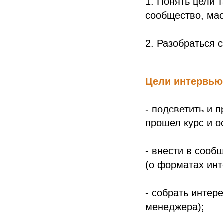
1. Понять цели 
сообщество, мас
2. Разобраться 
Цели интервью
- подсветить и 
прошел курс и о
- внести в сооб
(о форматах инт
- собрать интер
менеджера);