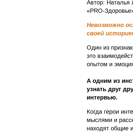
Автор: Наталья
«PRO-Здоровье
Невозможно ос
своей историе
Один из признак
это взаимодейст
опытом и эмоци
А одним из инс
узнать друг др
интервью.
Когда герои инт
мыслями и расск
находят общие и