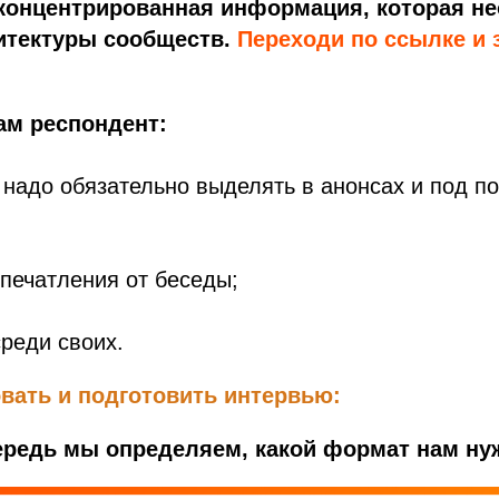
 концентрированная информация, которая н
итектуры сообществ.
Переходи по ссылке и з
ам респондент:
о надо обязательно выделять в анонсах и под п
впечатления от беседы;
среди своих.
вать и подготовить интервью:
ередь мы определяем, какой формат нам ну