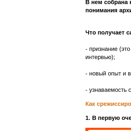
В нем собрана
понимания арх
Что получает с
- признание (эт
интервью);
- новый опыт и 
- узнаваемость 
Как срежиссиро
1. В первую оч