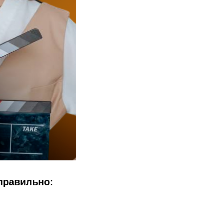
правильно: