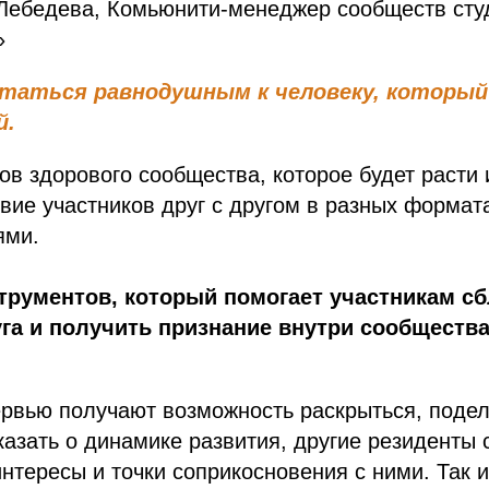
 Лебедева, Комьюнити-менеджер сообществ сту
»
таться равнодушным к человеку, который
й.
ов здорового сообщества, которое будет расти 
вие участников друг с другом в разных формат
ями.
трументов, который помогает участникам сб
уга и получить признание внутри сообщества
ервью получают возможность раскрыться, поде
азать о динамике развития, другие резиденты
нтересы и точки соприкосновения с ними. Так 