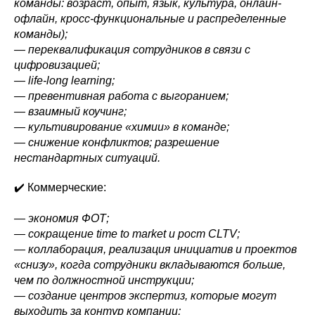
команды: возраст, опыт, язык, культура, онлайн-
офлайн, кросс-функциональные и распределенные
команды);
— переквалификация сотрудников в связи с
цифровизацией;
— life-long learning;
— превентивная работа с выгоранием;
— взаимный коучинг;
— культивирование «химии» в команде;
— снижение конфликтов; разрешение
нестандартных ситуаций.
✔️ Коммерческие:
— экономия ФОТ;
— сокращение time to market и рост CLTV;
— коллаборация, реализация инициатив и проектов
«снизу», когда сотрудники вкладываются больше,
чем по должностной инструкции;
— создание центров экспертиз, которые могут
выходить за контур компании;