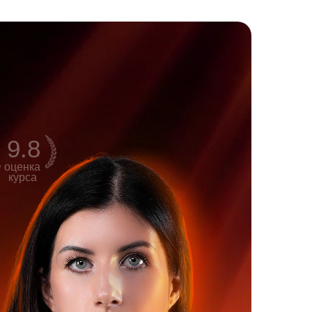
9.8
оценка
курса