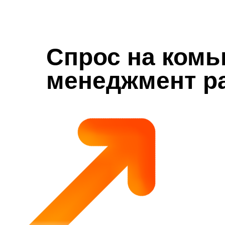
Спрос на комь
менеджмент р