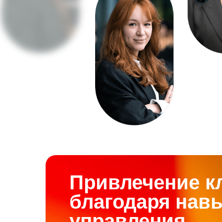
Привлечение к
благодаря нав
управления