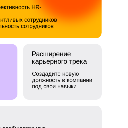
ективность HR-
нтливых сотрудников
ьность сотрудников
Расширение
карьерного трека
Создадите новую
должность в компании
под свои навыки