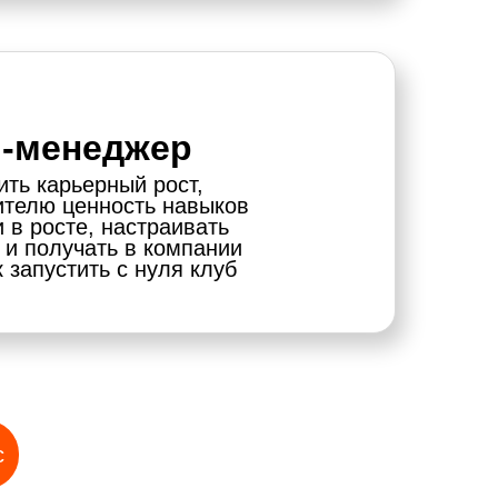
-менеджер
ить карьерный рост,
ителю ценность навыков
 в росте, настраивать
 и получать в компании
 запустить с нуля клуб
с