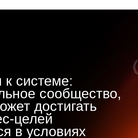
 к системе:
льное сообщество,
ожет достигать
ес-целей
ся в условиях