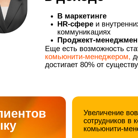
В маркетинге
HR-сфере
и внутренни
коммуникациях
Проджект-менеджмен
Еще есть возможность ста
комьюнити-менеджером,
д
достигает 80% от существ
лиентов
Увеличение вов
сотрудников в 
ыку
комьюнити-мен